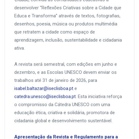
desenvolver “Reflexões Criativas sobre a Cidade que
Educa e Transforma” através de textos, fotografias,
desenhos, poesia, música ou produtos multimédia
que retratem a cidade como espaço de
aprendizagem, inclusão, sustentabilidade e cidadania
ativa.
A revista será semestral, com edições em junho e
dezembro, e as Escolas UNESCO devem enviar os
trabalhos até 31 de janeiro de 2026, para
isabel.baltazar@iseclisboa.pt
e
catedra.unesco@iseclisboa.pt
. Esta iniciativa reforça
o compromisso da Cátedra UNESCO com uma
educação ética, criativa e solidária, promotora de
cidadania global e desenvolvimento sustentável.
Apresentação da Revista e Regulamento para a