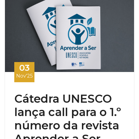
03
Nov'25
Cátedra UNESCO
lança call para o 1.º
número da revista
Aprender a Ser