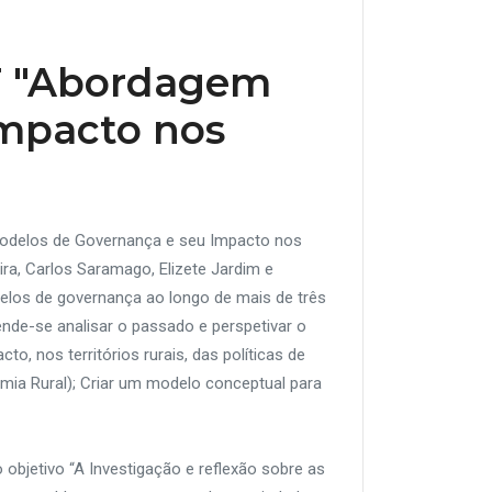
DT "Abordagem
Impacto nos
 Modelos de Governança e seu Impacto nos
ra, Carlos Saramago, Elizete Jardim e
elos de governança ao longo de mais de três
ende-se analisar o passado e perspetivar o
o, nos territórios rurais, das políticas de
ia Rural); Criar um modelo conceptual para
objetivo “A Investigação e reflexão sobre as