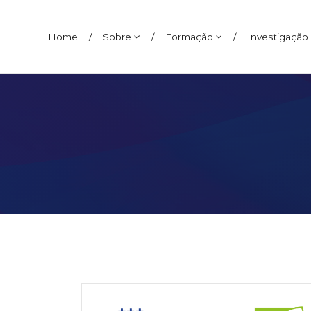
Home
/
Sobre
/
Formação
/
Investigação