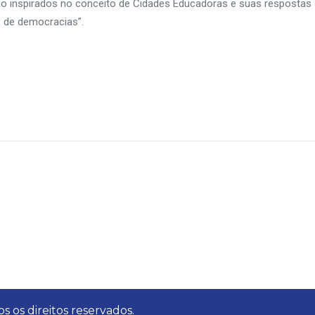
o inspirados no conceito de Cidades Educadoras e suas respostas
o de democracias”.
s os direitos reservados.