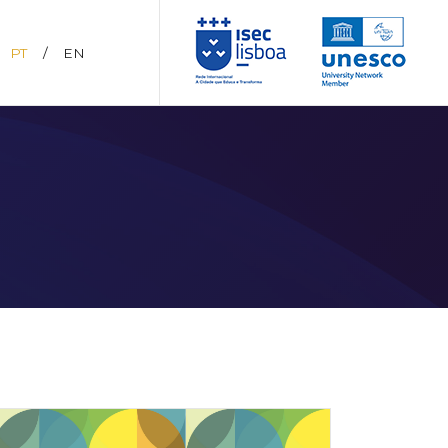
PT
/
EN