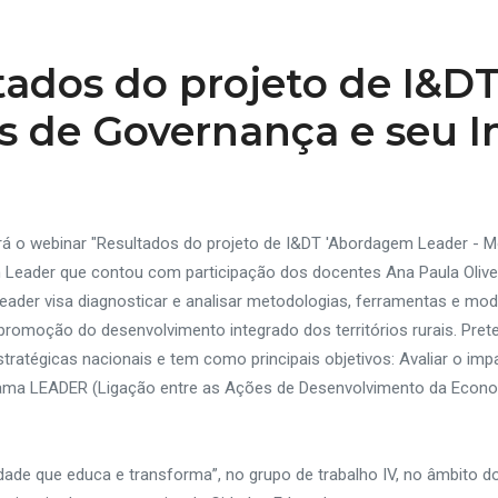
tados do projeto de I&
s de Governança e seu 
erá o webinar "Resultados do projeto de I&DT 'Abordagem Leader -
m Leader que contou com participação dos docentes Ana Paula Olivei
ader visa diagnosticar e analisar metodologias, ferramentas e mod
romoção do desenvolvimento integrado dos territórios rurais. Pret
ratégicas nacionais e tem como principais objetivos: Avaliar o impact
ama LEADER (Ligação entre as Ações de Desenvolvimento da Econom
ade que educa e transforma”, no grupo de trabalho IV, no âmbito do 