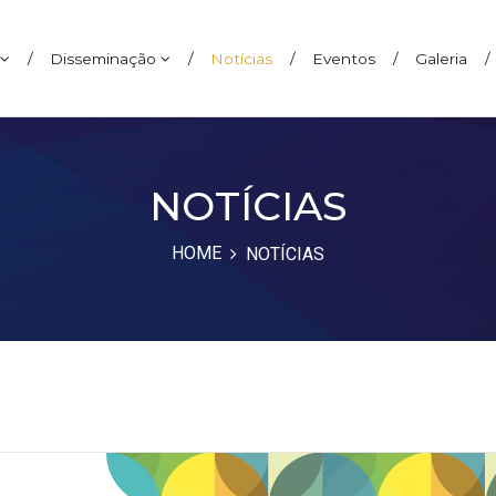
/
Disseminação
/
Notícias
/
Eventos
/
Galeria
/
NOTÍCIAS
HOME
NOTÍCIAS