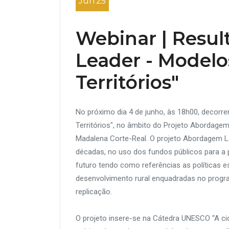
Jun'25
Webinar | Resul
Leader - Modelo
Territórios"
No próximo dia 4 de junho, às 18h00, decorr
Territórios", no âmbito do Projeto Abordage
Madalena Corte-Real. O projeto Abordagem Le
décadas, no uso dos fundos públicos para a p
futuro tendo como referências as políticas est
desenvolvimento rural enquadradas no progr
replicação.
O projeto insere-se na Cátedra UNESCO “A cid