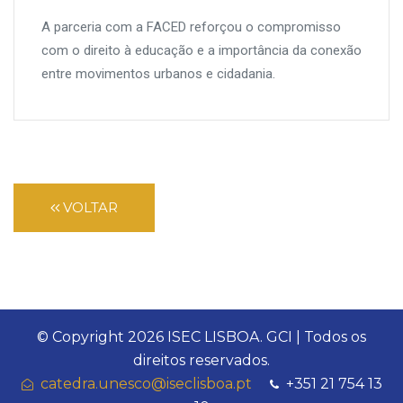
A parceria com a FACED reforçou o compromisso
com o direito à educação e a importância da conexão
entre movimentos urbanos e cidadania.
VOLTAR
© Copyright
2026 ISEC LISBOA. GCI | Todos os
direitos reservados.
catedra.unesco@iseclisboa.pt
+351 21 754 13