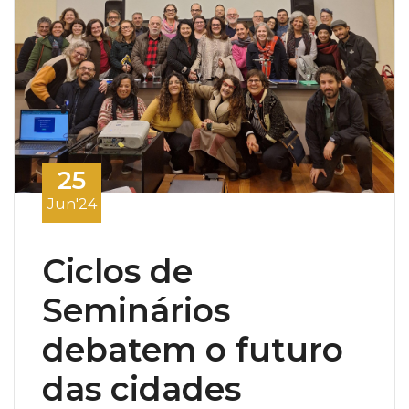
25
Jun'24
Ciclos de
Seminários
debatem o futuro
das cidades