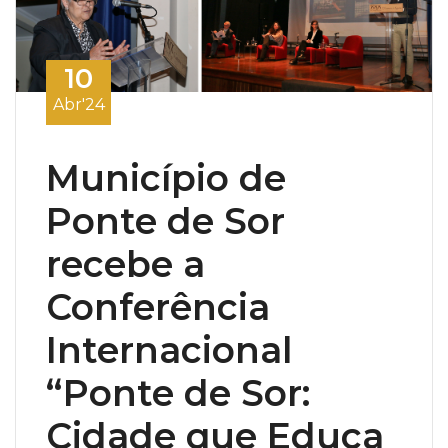
10
Abr'24
Município de
Ponte de Sor
recebe a
Conferência
Internacional
“Ponte de Sor:
Cidade que Educa