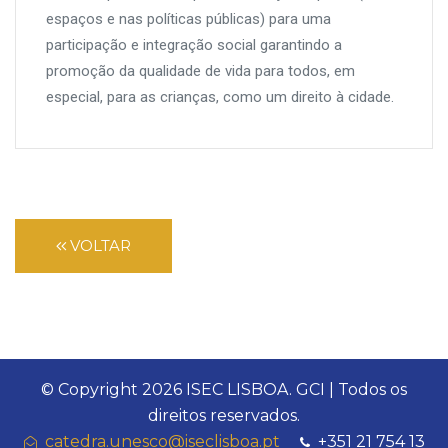
espaços e nas políticas públicas) para uma
participação e integração social garantindo a
promoção da qualidade de vida para todos, em
especial, para as crianças, como um direito à cidade.
VOLTAR
© Copyright
2026 ISEC LISBOA. GCI | Todos os
direitos reservados.
catedra.unesco@iseclisboa.pt
+351 21 754 13