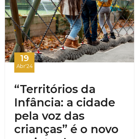
19
Abr'24
“Territórios da
Infância: a cidade
pela voz das
crianças” é o novo